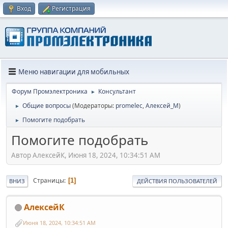
Вход
Регистрация
Меню навигации для мобильных
Форум Промэлектроника
Консультант
►
Общие вопросы
(Модераторы:
promelec
,
Алексей_М
)
►
Помогите подобрать
►
Помогите подобрать
Автор АлексейК, Июня 18, 2024, 10:34:51 AM
Страницы
1
ВНИЗ
ДЕЙСТВИЯ ПОЛЬЗОВАТЕЛЕЙ
АлексейК
Июня 18, 2024, 10:34:51 AM