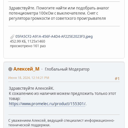
Здравствуйте. Помогите найти или подобрать аналог
потенциометра 100кОм с выключателем. Снят с
регулятора громкости от советского проигрывателя
05FA5CF2-A91A-456F-A4D4-AF225E2023F3.jpeg
452.99 КБ, 1125x1460
просмотрено 161 раз
Алексей_М
Глобальный Модератор
Июня 18, 2024, 12:14:21 PM
#1
Здравствуйте АлексейК.
К сожалению из наличия можем предложить только этот
товар:
https://www.promelec.ru/product/155301/
.
С уважением Алексей, ведущий специалист информационно-
технической поддержки.