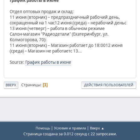
График работы в июне
Отдел оптовых продаж и склад:
11 июня (вторник) – предпраздничный рабочий день,
сокращенный на 1 час12 июня (среда) – нерабочий деньс
13 июня (четверг) – работа в обычном режиме
Салон-магазин "Радиодетали" (Екатеринбург, ул.
Колмогорова, 70):
11 июня (вторник) – Магазин работает до 18:0012 июня
(среда) – Магазин не работаетс 13...
Source:
График работы в июне
Страницы
1
ВВЕРХ
ДЕЙСТВИЯ ПОЛЬЗОВАТЕЛЕЙ
|
|
Помощь
Условия и правила
Вверх ▲
Страница создана за 0.012 секунд с 22 запросами.