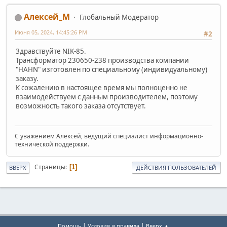
Алексей_М
Глобальный Модератор
Июня 05, 2024, 14:45:26 PM
#2
Здравствуйте NIK-85.
Трансформатор 230650-238 производства компании
"HAHN" изготовлен по специальному (индивидуальному)
заказу.
К сожалению в настоящее время мы полноценно не
взаимодействуем с данным производителем, поэтому
возможность такого заказа отсутствует.
С уважением Алексей, ведущий специалист информационно-
технической поддержки.
Страницы
1
ВВЕРХ
ДЕЙСТВИЯ ПОЛЬЗОВАТЕЛЕЙ
|
|
Помощь
Условия и правила
Вверх ▲