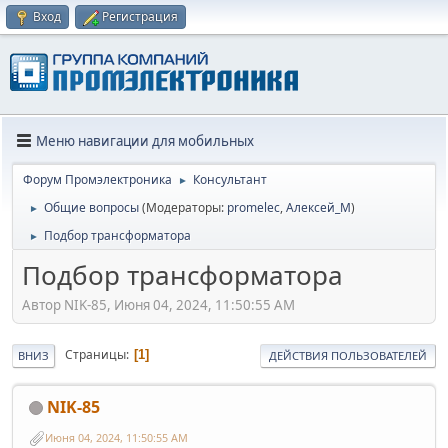
Вход
Регистрация
Меню навигации для мобильных
Форум Промэлектроника
Консультант
►
Общие вопросы
(Модераторы:
promelec
,
Алексей_М
)
►
Подбор трансформатора
►
Подбор трансформатора
Автор NIK-85, Июня 04, 2024, 11:50:55 AM
Страницы
1
ВНИЗ
ДЕЙСТВИЯ ПОЛЬЗОВАТЕЛЕЙ
NIK-85
Июня 04, 2024, 11:50:55 AM