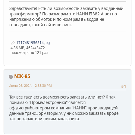
Здравствуйте! Есть ли возможность заказать у вас данный
трансформатор? По размерам это HAHN EI382.А вот по
напряжению обмоток и по номерам выводов не
совпадают, такой найти не смог.
1717481956514.jpg
4.36 MB, 4624x3472
просмотрено 121 раз
NIK-85
Июня 05, 2024, 12:33:30 PM
#1
Так все таки есть возможность заказать или нет? Я так
понимаю "Промэлектроника" является
оф.дистрибьютером компании "HAHN",производящей
данные трансформаторы?А у них можно заказать вроде
как по характеристикам заказачика.