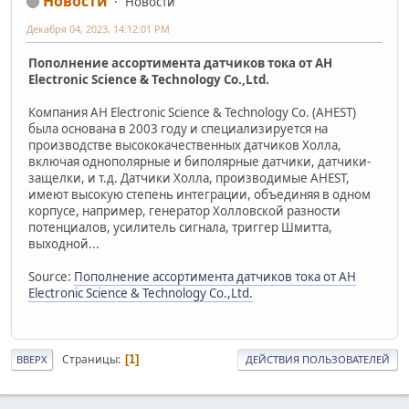
Новости
Новости
Декабря 04, 2023, 14:12:01 PM
Пополнение ассортимента датчиков тока от AH
Electronic Science & Technology Co.,Ltd.
Компания AH Electronic Science & Technology Co. (AHEST)
была основана в 2003 году и специализируется на
производстве высококачественных датчиков Холла,
включая однополярные и биполярные датчики, датчики-
защелки, и т.д. Датчики Холла, производимые AHEST,
имеют высокую степень интеграции, объединяя в одном
корпусе, например, генератор Холловской разности
потенциалов, усилитель сигнала, триггер Шмитта,
выходной...
Source:
Пополнение ассортимента датчиков тока от AH
Electronic Science & Technology Co.,Ltd.
Страницы
1
ВВЕРХ
ДЕЙСТВИЯ ПОЛЬЗОВАТЕЛЕЙ