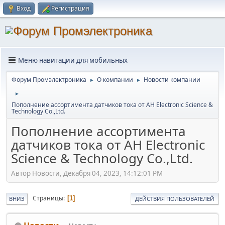
Вход
Регистрация
Меню навигации для мобильных
Форум Промэлектроника
О компании
Новости компании
►
►
►
Пополнение ассортимента датчиков тока от AH Electronic Science &
Technology Co.,Ltd.
Пополнение ассортимента
датчиков тока от AH Electronic
Science & Technology Co.,Ltd.
Автор Новости, Декабря 04, 2023, 14:12:01 PM
Страницы
1
ВНИЗ
ДЕЙСТВИЯ ПОЛЬЗОВАТЕЛЕЙ