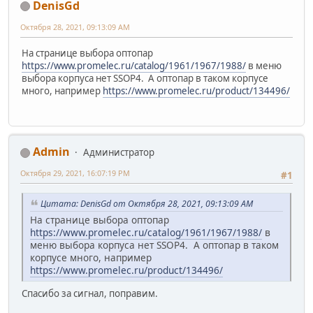
DenisGd
Октября 28, 2021, 09:13:09 AM
На странице выбора оптопар
https://www.promelec.ru/catalog/1961/1967/1988/
в меню
выбора корпуса нет SSOP4. А оптопар в таком корпусе
много, например
https://www.promelec.ru/product/134496/
Admin
Администратор
Октября 29, 2021, 16:07:19 PM
#1
Цитата: DenisGd от Октября 28, 2021, 09:13:09 AM
На странице выбора оптопар
https://www.promelec.ru/catalog/1961/1967/1988/
в
меню выбора корпуса нет SSOP4. А оптопар в таком
корпусе много, например
https://www.promelec.ru/product/134496/
Спасибо за сигнал, поправим.