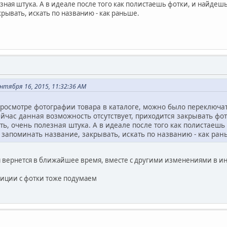
ная штука. А в идеале после того как полистаешь фотки, и найдеш
рывать, искать по названию - как раньше.
нтября 16, 2015, 11:32:36 AM
росмотре фотографии товара в каталоге, можно было переключат
йчас данная возможность отсутствует, приходится закрывать фо
ть, очень полезная штука. А в идеале после того как полистаеш
е запоминать название, закрывать, искать по названию - как ран
 вернется в ближайшее время, вместе с другими изменениями в 
зиции с фотки тоже подумаем