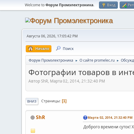
Welcome to
Форум Промэлектроника
.
Вход
Рег
Августа 06, 2026, 17:05:42 PM
Начало
Поиск
Форум Промэлектроника
О сайте promelec.ru
Обсужд
►
►
Фотографии товаров в инт
Автор ShR, Марта 02, 2014, 21:32:40 PM
Страницы
1
ВНИЗ
ShR
Марта 02, 2014, 21:32:40 PM
Доброго времени суток! 