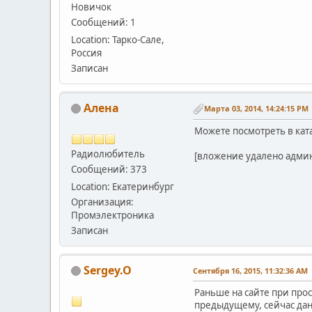
Новичок
Сообщений: 1
Location: Тарко-Сале,
Россия
Записан
Алена
Марта 03, 2014, 14:24:15 PM
Можете посмотреть в ката
Радиолюбитель
[вложение удалено адми
Сообщений: 373
Location: Екатеринбург
Организация:
Промэлектроника
Записан
Sergey.O
Сентября 16, 2015, 11:32:36 AM
Раньше на сайте при про
предыдущему, сейчас дан