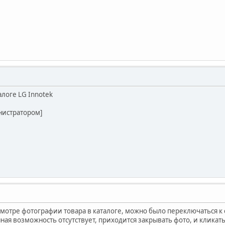
логе LG Innotek
нистратором]
смотре фотографии товара в каталоге, можно было переключаться к 
ная возможность отсутствует, приходится закрывать фото, и кликат