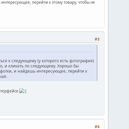
ь интересующее, перейти к этому товару, чтобы не
#3
ься к следующему (у которого есть фотография)
то, и кликать по следующему. Хорошо бы
ь фотки, и найдешь интересующее, перейти к
ьше.
интерфейсе
#4