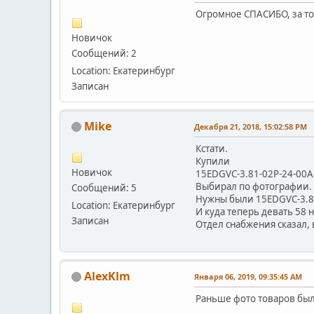
Огромное СПАСИБО, за то
Новичок
Сообщений: 2
Location: Екатеринбург
Записан
Mike
Декабря 21, 2018, 15:02:58 PM
Кстати.
Купили
Новичок
15EDGVC-3.81-02P-24-00
Выбирал по фотографии. А
Сообщений: 5
Нужны были 15EDGVC-3.
Location: Екатеринбург
И куда теперь девать 58 
Записан
Отдел снабжения сказал, 
AlexKlm
Января 06, 2019, 09:35:45 AM
Раньше фото товаров были