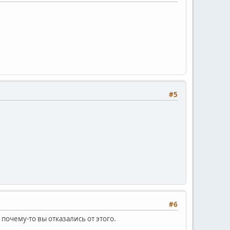
#5
#6
почему-то вы отказались от этого.