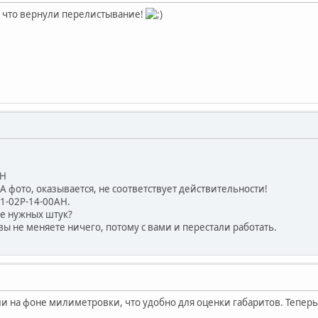
 что вернули перелистывание!
AH
 фото, оказывается, не соответствует действительности!
81-02P-14-00AH.
не нужных штук?
вы не меняете ничего, потому с вами и перестали работать.
 на фоне милиметровки, что удобно для оценки габаритов. Теперь 