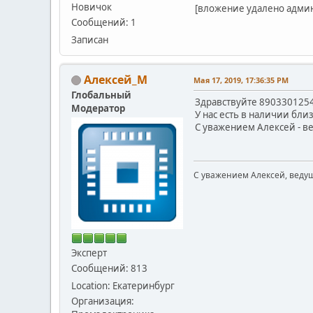
Новичок
[вложение удалено адми
Сообщений: 1
Записан
Алексей_М
Мая 17, 2019, 17:36:35 PM
Глобальный
Здравствуйте 890330125
Модератор
У нас есть в наличии бл
С уважением Алексей - 
С уважением Алексей, веду
Эксперт
Сообщений: 813
Location: Екатеринбург
Организация: