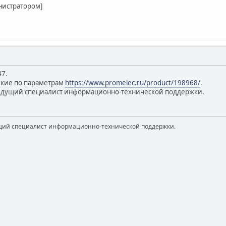
нистратором]
47.
изкие по параметрам
https://www.promelec.ru/product/198968/
.
ведущий специалист информационно-технической поддержки.
щий специалист информационно-технической поддержки.