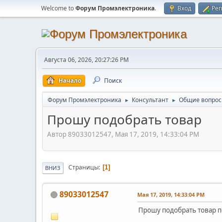
Welcome to
Форум Промэлектроника
.
Вход
Рег
Августа 06, 2026, 20:27:26 PM
Начало
Поиск
Форум Промэлектроника
Консультант
Общие вопро
►
►
Прошу подобрать товар
Автор 89033012547, Мая 17, 2019, 14:33:04 PM
Страницы
1
ВНИЗ
89033012547
Мая 17, 2019, 14:33:04 PM
Прошу подобрать товар 