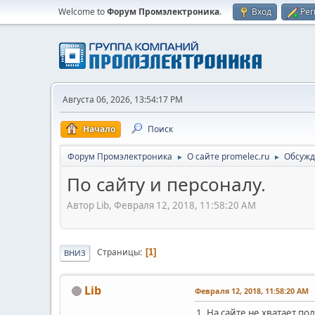
Welcome to
Форум Промэлектроника
.
Вход
Рег
Августа 06, 2026, 13:54:17 PM
Начало
Поиск
Форум Промэлектроника
О сайте promelec.ru
Обсужд
►
►
По сайту и персоналу.
Автор Lib, Февраля 12, 2018, 11:58:20 AM
Страницы
1
ВНИЗ
Lib
Февраля 12, 2018, 11:58:20 AM
1. На сайте не хватает 