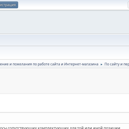
истрация
ение и пожелания по работе сайта и Интернет-магазина
По сайту и пе
►
полосы сопутствующих комплектующих для той или иной позиции.