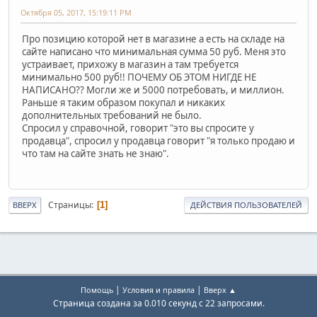
Октября 05, 2017, 15:19:11 PM
Про позицию которой нет в магазине а есть на складе на
сайте написано что минимальная сумма 50 руб. Меня это
устраивает, прихожу в магазин а там требуется
минимально 500 руб!! ПОЧЕМУ ОБ ЭТОМ НИГДЕ НЕ
НАПИСАНО?? Могли же и 5000 потребовать, и миллион.
Раньше я таким образом покупал и никаких
дополнительных требований не было.
Спросил у справочной, говорит "это вы спросите у
продавца", спросил у продавца говорит "я только продаю и
что там на сайте знать не знаю".
Страницы
1
ВВЕРХ
ДЕЙСТВИЯ ПОЛЬЗОВАТЕЛЕЙ
|
|
Помощь
Условия и правила
Вверх ▲
Страница создана за 0.010 секунд с 22 запросами.