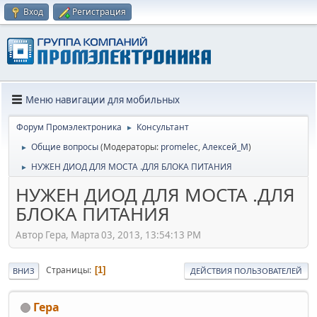
Вход
Регистрация
Меню навигации для мобильных
Форум Промэлектроника
Консультант
►
Общие вопросы
(Модераторы:
promelec
,
Алексей_М
)
►
НУЖЕН ДИОД ДЛЯ МОСТА .ДЛЯ БЛОКА ПИТАНИЯ
►
НУЖЕН ДИОД ДЛЯ МОСТА .ДЛЯ
БЛОКА ПИТАНИЯ
Автор Гера, Марта 03, 2013, 13:54:13 PM
Страницы
1
ВНИЗ
ДЕЙСТВИЯ ПОЛЬЗОВАТЕЛЕЙ
Гера