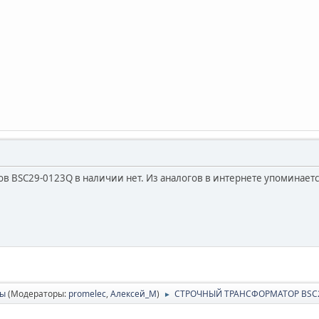
в BSC29-0123Q в наличии нет. Из аналогов в интернете упоминаетс
сы
(Модераторы:
promelec
,
Алексей_М
)
СТРОЧНЫЙ ТРАНСФОРМАТОР BSC
►