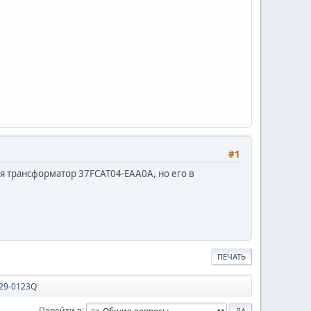
#1
я трансформатор 37FCAT04-EAA0A, но его в
ПЕЧАТЬ
29-0123Q
Перейти в