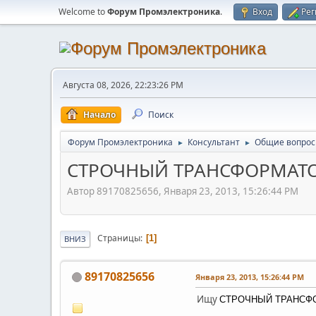
Welcome to
Форум Промэлектроника
.
Вход
Рег
Августа 08, 2026, 22:23:26 PM
Начало
Поиск
Форум Промэлектроника
Консультант
Общие вопро
►
►
СТРОЧНЫЙ ТРАНСФОРМАТО
Автор 89170825656, Января 23, 2013, 15:26:44 PM
Страницы
1
ВНИЗ
89170825656
Января 23, 2013, 15:26:44 PM
Ищу
СТРОЧНЫЙ ТРАНСФОРМ