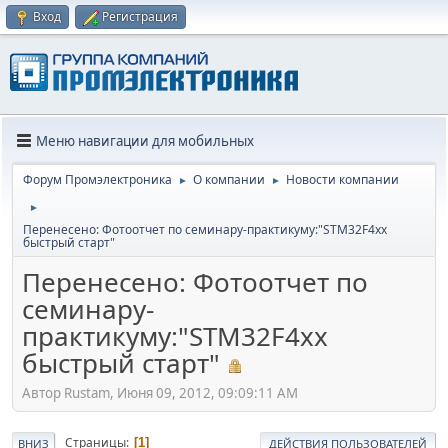
Вход
Регистрация
Меню навигации для мобильных
Форум Промэлектроника
О компании
Новости компании
►
►
►
Перенесено: Фотоотчет по семинару-практикуму:"STM32F4xx
быстрый старт"
Перенесено: Фотоотчет по
семинару-
практикуму:"STM32F4xx
быстрый старт"
Автор Rustam, Июня 09, 2012, 09:09:11 AM
Страницы
1
ВНИЗ
ДЕЙСТВИЯ ПОЛЬЗОВАТЕЛЕЙ