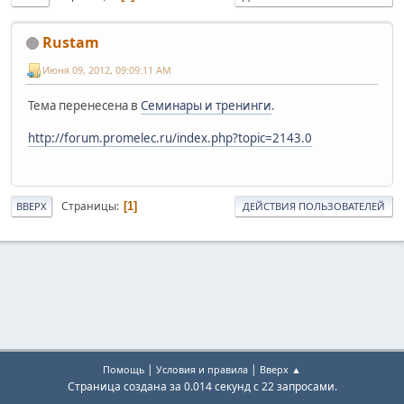
Rustam
Июня 09, 2012, 09:09:11 AM
Тема перенесена в
Семинары и тренинги
.
http://forum.promelec.ru/index.php?topic=2143.0
Страницы
1
ВВЕРХ
ДЕЙСТВИЯ ПОЛЬЗОВАТЕЛЕЙ
|
|
Помощь
Условия и правила
Вверх ▲
Страница создана за 0.014 секунд с 22 запросами.