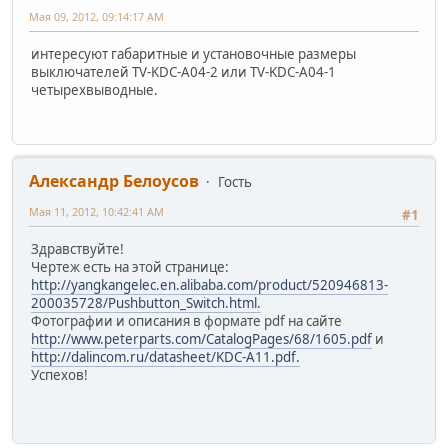
Мая 09, 2012, 09:14:17 AM
интересуют габаритные и установочные размеры
выключателей TV-KDC-А04-2 или TV-KDC-А04-1
четырехвыводные.
Александр Белоусов
Гость
Мая 11, 2012, 10:42:41 AM
#1
Здравствуйте!
Чертеж есть на этой странице:
http://yangkangelec.en.alibaba.com/product/520946813-
200035728/Pushbutton_Switch.html.
Фотографии и описания в формате pdf на сайте
http://www.peterparts.com/CatalogPages/68/1605.pdf
и
http://dalincom.ru/datasheet/KDC-A11.pdf.
Успехов!