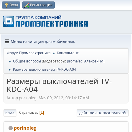
Вход
Регистрация
Меню навигации для мобильных
Форум Промэлектроника
Консультант
►
Общие вопросы
(Модераторы:
promelec
,
Алексей_М
)
►
Размеры выключателей TV-KDC-А04
►
Размеры выключателей TV-
KDC-А04
Автор porinoleg, Мая 09, 2012, 09:14:17 AM
Страницы
1
ВНИЗ
ДЕЙСТВИЯ ПОЛЬЗОВАТЕЛЕЙ
porinoleg