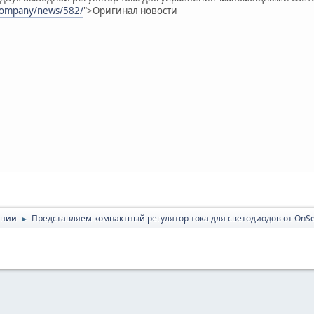
company/news/582/
">Оригинал новости
ании
Представляем компактный регулятор тока для светодиодов от OnS
►