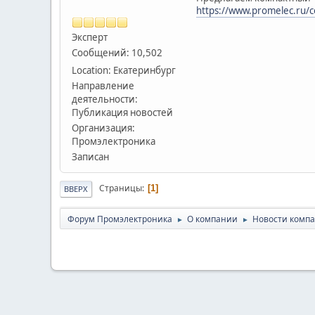
https://www.promelec.ru/
Эксперт
Сообщений: 10,502
Location: Екатеринбург
Направление
деятельности:
Публикация новостей
Организация:
Промэлектроника
Записан
Страницы
1
ВВЕРХ
Форум Промэлектроника
О компании
Новости комп
►
►