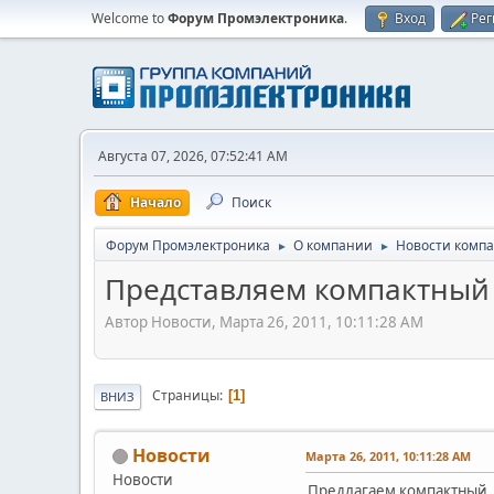
Welcome to
Форум Промэлектроника
.
Вход
Рег
Августа 07, 2026, 07:52:41 AM
Начало
Поиск
Форум Промэлектроника
О компании
Новости комп
►
►
Представляем компактный 
Автор Новости, Марта 26, 2011, 10:11:28 AM
Страницы
1
ВНИЗ
Новости
Марта 26, 2011, 10:11:28 AM
Новости
Предлагаем компактный 