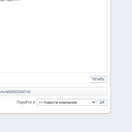
ПЕЧАТЬ
emi NSI45020AT1G
Перейти в