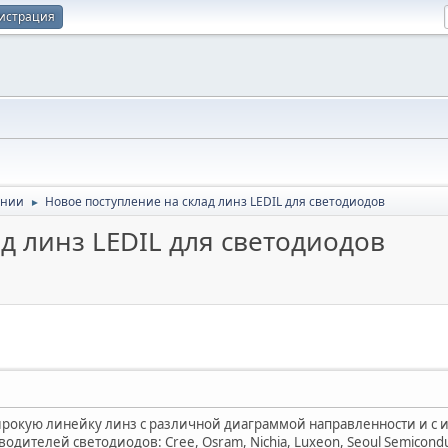
истрация
ании
Новое поступление на склад линз LEDIL для светодиодов
►
д линз LEDIL для светодиодов
рокую линейку линз с различной диаграммой направленности и с
дителей светодиодов: Cree, Osram, Nichia, Luxeon, Seoul Semicondu