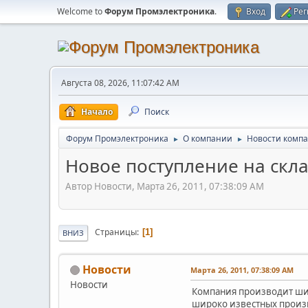
Welcome to
Форум Промэлектроника
.
Вход
Рег
Августа 08, 2026, 11:07:42 AM
Начало
Поиск
Форум Промэлектроника
О компании
Новости комп
►
►
Новое поступление на скла
Автор Новости, Марта 26, 2011, 07:38:09 AM
Страницы
1
ВНИЗ
Новости
Марта 26, 2011, 07:38:09 AM
Новости
Компания производит ши
широко известных произво