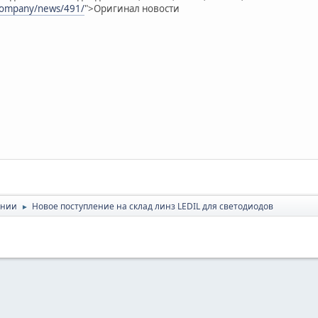
company/news/491/
">Оригинал новости
ании
Новое поступление на склад линз LEDIL для светодиодов
►