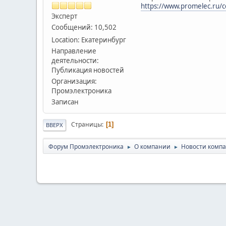
https://www.promelec.ru/
Эксперт
Сообщений: 10,502
Location: Екатеринбург
Направление
деятельности:
Публикация новостей
Организация:
Промэлектроника
Записан
Страницы
1
ВВЕРХ
Форум Промэлектроника
О компании
Новости комп
►
►