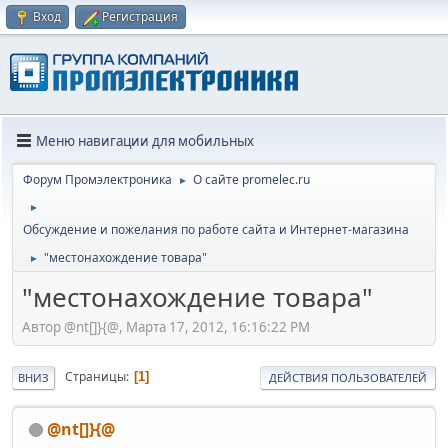
Вход
Регистрация
Меню навигации для мобильных
Форум Промэлектроника
О сайте promelec.ru
►
►
Обсуждение и пожелания по работе сайта и Интернет-магазина
"местонахождение товара"
►
"местонахождение товара"
Автор @nt[]}{@, Марта 17, 2012, 16:16:22 PM
Страницы
1
ВНИЗ
ДЕЙСТВИЯ ПОЛЬЗОВАТЕЛЕЙ
@nt[]}{@