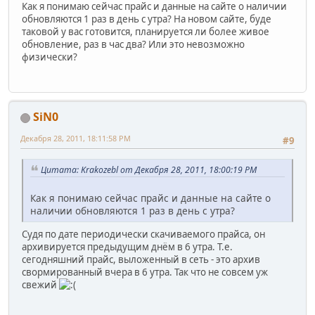
Как я понимаю сейчас прайс и данные на сайте о наличии
обновляются 1 раз в день с утра? На новом сайте, буде
таковой у вас готовится, планируется ли более живое
обновление, раз в час два? Или это невозможно
физически?
SiN0
Декабря 28, 2011, 18:11:58 PM
#9
Цитата: Krakozebl от Декабря 28, 2011, 18:00:19 PM
Как я понимаю сейчас прайс и данные на сайте о
наличии обновляются 1 раз в день с утра?
Судя по дате периодически скачиваемого прайса, он
архивируется предыдущим днём в 6 утра. Т.е.
сегодняшний прайс, выложенный в сеть - это архив
свормированный вчера в 6 утра. Так что не совсем уж
свежий