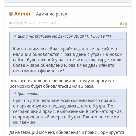
Admin
Администратор
Декабря 29, 2011, 00:27:19 AM
#10
Цитата: Krakozebl от Декабря 28, 2011, 18:00:19 PM
Как я понимаю сейчас прайс и данные на сайте о
наличии обновляются 1 раз в день с утра? На новом
сайте, буде таковой у вас готовится, планируется ли
более живое обновление, раз в час два? Или это
невозможно физически?
пока окончательного решения по этом у вопросу нет.
Возможно будет обновляться 2 или 3 раза.
Цитировать
Судя по дате периодически скачиваемого прайса,
он архивируется предыдущим днём в 6 утра. Т.е.
сегодняшний прайс, выложенный в сеть - это архив
свормированный вчера в 6 утра. Так что не совсем
уж свежий
Да на текущий момент, обновления и прайс формируется