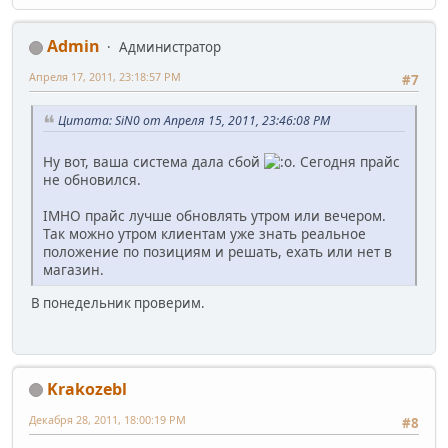
Admin
Администратор
Апреля 17, 2011, 23:18:57 PM
#7
Цитата: SiN0 от Апреля 15, 2011, 23:46:08 PM
Ну вот, ваша система дала сбой
. Сегодня прайс
не обновился.
IMHO прайс лучше обновлять утром или вечером.
Так можно утром клиентам уже знать реальное
положение по позициям и решать, ехать или нет в
магазин.
В понедельник проверим.
Krakozebl
Декабря 28, 2011, 18:00:19 PM
#8