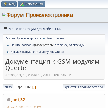
Вход
Регистрация
Меню навигации для мобильных
Форум Промэлектроника
Консультант
►
Общие вопросы
(Модераторы:
promelec
,
Алексей_М
)
►
Документация к GSM модулям Quectel
►
Документация к GSM модулям
Quectel
Автор Joni_32, Июля 31, 2011, 20:01:06 PM
Страницы
1
ВНИЗ
ДЕЙСТВИЯ ПОЛЬЗОВАТЕЛЕЙ
Joni_32
Июля 31, 2011, 20:01:06 PM