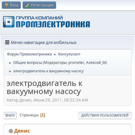
Вход
Регистрация
Меню навигации для мобильных
Форум Промэлектроника
Консультант
►
Общие вопросы
(Модераторы:
promelec
,
Алексей_М
)
►
электродвигатель к вакуумному насосу
►
электродвигатель к
вакуумному насосу
Автор Денис, Июня 29, 2011, 08:52:34 AM
Страницы
1
ВНИЗ
ДЕЙСТВИЯ ПОЛЬЗОВАТЕЛЕЙ
Денис