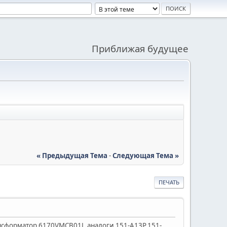
Приближая будущее
« Предыдущая Тема
-
Следующая Тема »
ПЕЧАТЬ
ансформатор 6170VMCB01L,аналоги 151-А13Р,151-