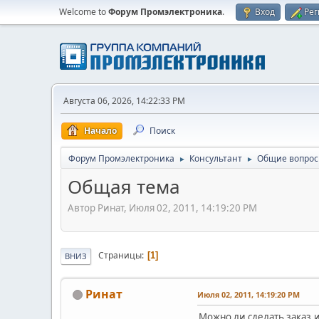
Welcome to
Форум Промэлектроника
.
Вход
Рег
Августа 06, 2026, 14:22:33 PM
Начало
Поиск
Форум Промэлектроника
Консультант
Общие вопро
►
►
Общая тема
Автор Ринат, Июля 02, 2011, 14:19:20 PM
Страницы
1
ВНИЗ
Ринат
Июля 02, 2011, 14:19:20 PM
Можно ли сделать заказ,