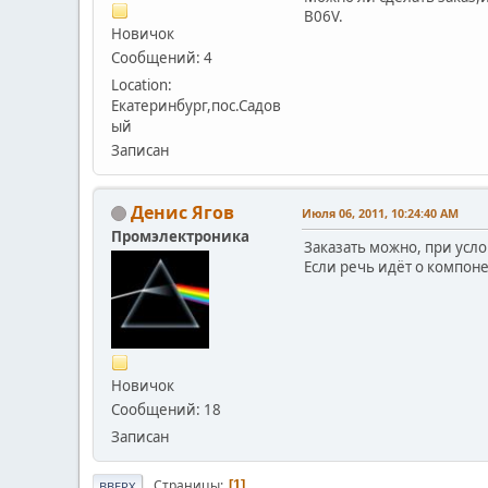
В06V.
Новичок
Сообщений: 4
Location:
Екатеринбург,пос.Садов
ый
Записан
Денис Ягов
Июля 06, 2011, 10:24:40 AM
Промэлектроника
Заказать можно, при усл
Если речь идёт о компонен
Новичок
Сообщений: 18
Записан
Страницы
1
ВВЕРХ