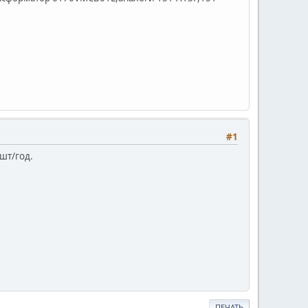
#1
шт/год.
ПЕЧАТЬ