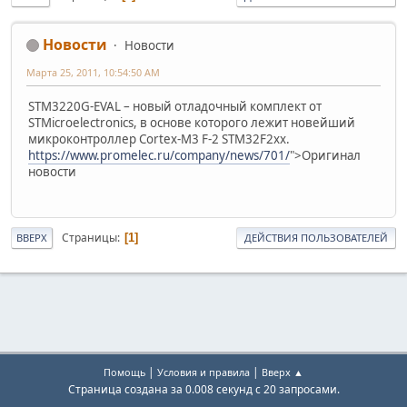
Новости
Новости
Марта 25, 2011, 10:54:50 AM
STM3220G-EVAL – новый отладочный комплект от
STMicroelectronics, в основе которого лежит новейший
микроконтроллер Cortex-M3 F-2 STM32F2xx.
https://www.promelec.ru/company/news/701/
">Оригинал
новости
Страницы
1
ВВЕРХ
ДЕЙСТВИЯ ПОЛЬЗОВАТЕЛЕЙ
|
|
Помощь
Условия и правила
Вверх ▲
Страница создана за 0.008 секунд с 20 запросами.