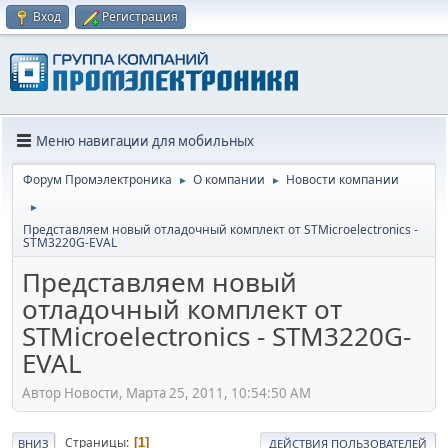
Вход
Регистрация
Меню навигации для мобильных
Форум Промэлектроника
О компании
Новости компании
►
►
►
Представляем новый отладочный комплект от STMicroelectronics -
STM3220G-EVAL
Представляем новый
отладочный комплект от
STMicroelectronics - STM3220G-
EVAL
Автор Новости, Марта 25, 2011, 10:54:50 AM
Страницы
1
ВНИЗ
ДЕЙСТВИЯ ПОЛЬЗОВАТЕЛЕЙ