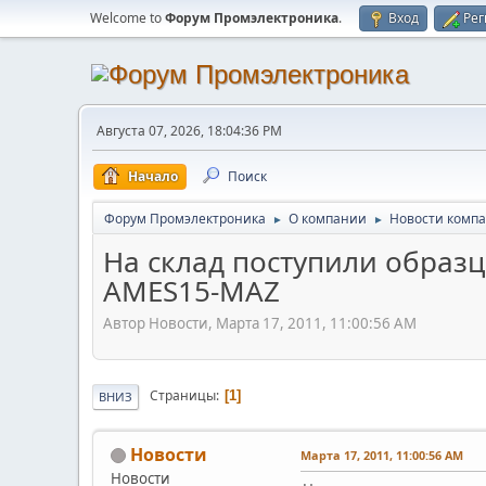
Welcome to
Форум Промэлектроника
.
Вход
Рег
Августа 07, 2026, 18:04:36 PM
Начало
Поиск
Форум Промэлектроника
О компании
Новости комп
►
►
На склад поступили образ
AMES15-MAZ
Автор Новости, Марта 17, 2011, 11:00:56 AM
Страницы
1
ВНИЗ
Новости
Марта 17, 2011, 11:00:56 AM
Новости