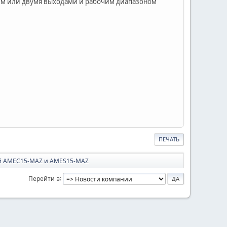
им или двумя выходами и рабочим диапазоном
ПЕЧАТЬ
ий AMEC15-MAZ и AMES15-MAZ
Перейти в