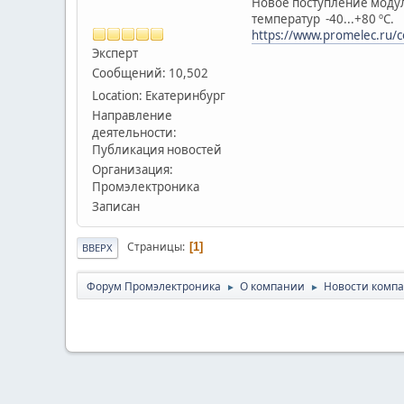
Новое поступление моду
температур -40...+80 ºС.
https://www.promelec.ru/
Эксперт
Сообщений: 10,502
Location: Екатеринбург
Направление
деятельности:
Публикация новостей
Организация:
Промэлектроника
Записан
Страницы
1
ВВЕРХ
Форум Промэлектроника
О компании
Новости комп
►
►