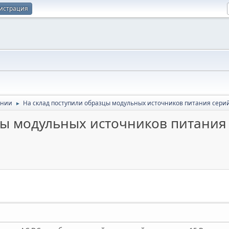
истрация
ании
На склад поступили образцы модульных источников питания сер
►
цы модульных источников питания