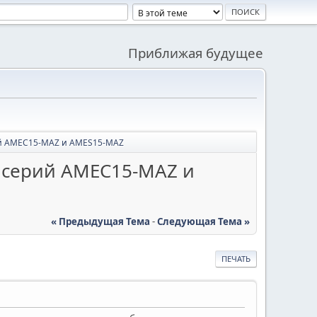
Приближая будущее
ий AMEC15-MAZ и AMES15-MAZ
 серий AMEC15-MAZ и
« Предыдущая Тема
-
Следующая Тема »
ПЕЧАТЬ