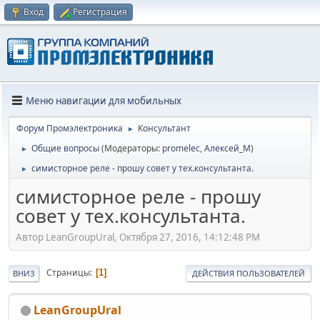
Вход
Регистрация
Меню навигации для мобильных
Форум Промэлектроника
Консультант
►
Общие вопросы
(Модераторы:
promelec
,
Алексей_М
)
►
симисторное реле - прошу совет у тех.консультанта.
►
симисторное реле - прошу
совет у тех.консультанта.
Автор LeanGroupUral, Октября 27, 2016, 14:12:48 PM
Страницы
1
ВНИЗ
ДЕЙСТВИЯ ПОЛЬЗОВАТЕЛЕЙ
LeanGroupUral