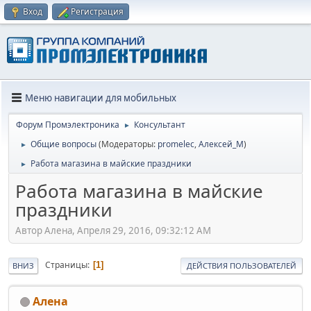
Вход
Регистрация
Меню навигации для мобильных
Форум Промэлектроника
Консультант
►
Общие вопросы
(Модераторы:
promelec
,
Алексей_М
)
►
Работа магазина в майские праздники
►
Работа магазина в майские
праздники
Автор Алена, Апреля 29, 2016, 09:32:12 AM
Страницы
1
ВНИЗ
ДЕЙСТВИЯ ПОЛЬЗОВАТЕЛЕЙ
Алена