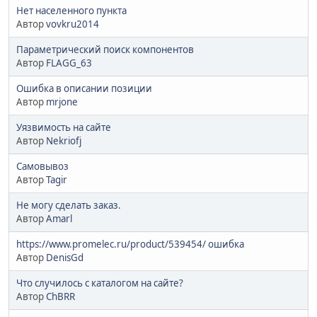
Нет населенного пункта
Автор
vovkru2014
Параметрический поиск компонентов
Автор
FLAGG_63
Ошибка в описании позиции
Автор
mrjone
Уязвимость на сайте
Автор
Nekriofj
Самовывоз
Автор
Tagir
Не могу сделать заказ.
Автор
Amarl
https://www.promelec.ru/product/539454/ ошибка
Автор
DenisGd
Что случилось с каталогом на сайте?
Автор
ChBRR