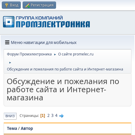
Вход
Регистрация
Меню навигации для мобильных
Форум Промэлектроника
О сайте promelec.ru
►
►
Обсуждение и пожелания по работе сайта и Интернет-магазина
Обсуждение и пожелания по
работе сайта и Интернет-
магазина
2
3
4
Страницы
1
ВНИЗ
Тема
/
Автор