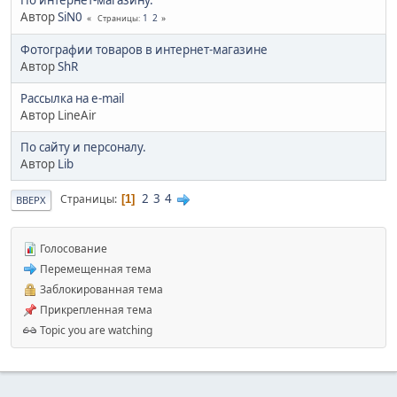
Автор
SiN0
1
2
Страницы
Фотографии товаров в интернет-магазине
Автор
ShR
Рассылка на e-mail
Автор LineAir
По сайту и персоналу.
Автор
Lib
2
3
4
Страницы
1
ВВЕРХ
Голосование
Перемещенная тема
Заблокированная тема
Прикрепленная тема
Topic you are watching