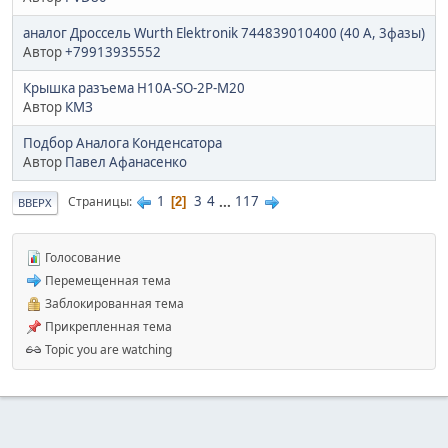
аналог Дроссель Wurth Elektronik 744839010400 (40 A, 3фазы)
Автор
+79913935552
Крышка разъема H10A-SO-2P-M20
Автор
КМЗ
Подбор Аналога Конденсатора
Автор
Павел Афанасенко
1
3
4
...
117
Страницы
2
ВВЕРХ
Голосование
Перемещенная тема
Заблокированная тема
Прикрепленная тема
Topic you are watching