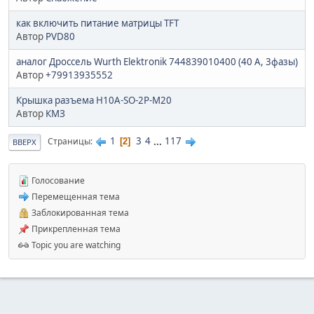
как включить питание матрицы TFT
Автор
PVD80
аналог Дроссель Wurth Elektronik 744839010400 (40 A, 3фазы)
Автор
+79913935552
Крышка разъема H10A-SO-2P-M20
Автор
КМЗ
1
3
4
...
117
Страницы
2
ВВЕРХ
Голосование
Перемещенная тема
Заблокированная тема
Прикрепленная тема
Topic you are watching