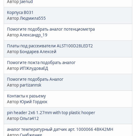
Автор
Jaenud
Корпуса B031
Автор
Людмила555
Помогите подобрать аналог потенциометра
Автор
Александр_19
Платы под рассеиватели ALST100D28LEDT2
Автор
Бондарев Алексей
Помогите пожта подобрать аналог
Автор
ИПЖлудоваЕД
Помогите подобрать Аналог
Автор
partizannsk
Контакты к разьему
Автор
Юрий Гордюк
pin header 2x6 1.27mm with top plastic hooper
Автор
Ольга412
аналог температурный датчик арт. 1000066 4BK42MH
Автор
Снабжение