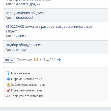
Автор
Александра_74
реле давления воздуха
Автор
deaomood
KSD225AC8 помогите разобраться с состоянием открыт
закрыт.
Автор
Данил
Подбор оборудования
Автор
Аптаун
2
3
...
117
Страницы
1
ВВЕРХ
Голосование
Перемещенная тема
Заблокированная тема
Прикрепленная тема
Topic you are watching