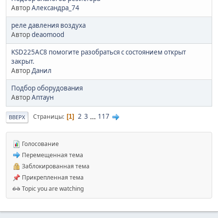
Автор
Александра_74
реле давления воздуха
Автор
deaomood
KSD225AC8 помогите разобраться с состоянием открыт
закрыт.
Автор
Данил
Подбор оборудования
Автор
Аптаун
2
3
...
117
Страницы
1
ВВЕРХ
Голосование
Перемещенная тема
Заблокированная тема
Прикрепленная тема
Topic you are watching