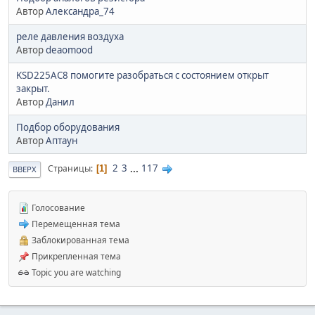
Автор
Александра_74
реле давления воздуха
Автор
deaomood
KSD225AC8 помогите разобраться с состоянием открыт
закрыт.
Автор
Данил
Подбор оборудования
Автор
Аптаун
2
3
...
117
Страницы
1
ВВЕРХ
Голосование
Перемещенная тема
Заблокированная тема
Прикрепленная тема
Topic you are watching