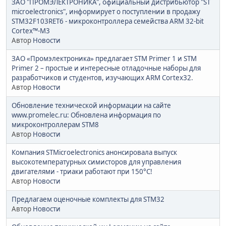
ЗАО "ПРОМЭЛЕКТРОНИКА", официальный дистрибьютор "ST
microelectronics", информирует о поступлении в продажу
STM32F103RET6 - микроконтроллера семейства ARM 32-bit
Cortex™-M3
Автор
Новости
ЗАО «Промэлектроника» предлагает STM Primer 1 и STM
Primer 2 – простые и интересные отладочные наборы для
разработчиков и студентов, изучающих ARM Cortex32.
Автор
Новости
Обновление технической информации на сайте
www.promelec.ru: Обновлена информация по
микроконтроллерам STM8
Автор
Новости
Компания STMicroelectronics анонсировала выпуск
высокотемпературных симисторов для управления
двигателями - триаки работают при 150°С!
Автор
Новости
Предлагаем оценочные комплекты для STM32
Автор
Новости