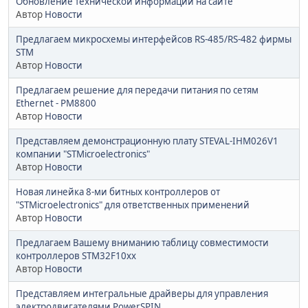
Обновление технической информации на сайте
Автор
Новости
Предлагаем микросхемы интерфейсов RS-485/RS-482 фирмы
STM
Автор
Новости
Предлагаем решение для передачи питания по сетям
Ethernet - PM8800
Автор
Новости
Представляем демонстрационную плату STEVAL-IHM026V1
компании "STMicroelectronics"
Автор
Новости
Новая линейка 8-ми битных контроллеров от
"STMicroelectronics" для ответственных применений
Автор
Новости
Предлагаем Вашему вниманию таблицу совместимости
контроллеров STM32F10xx
Автор
Новости
Представляем интегральные драйверы для управления
электродвигателями PowerSPIN