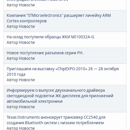
Автор
Новости
Компания "STMicroelectronics" расширяет линейку ARM
Cortex контроллеров
Автор
Новости
На склад поступили образцы ЖКИ MI10032A-G
Автор
Новости
Новое поступление разъемов серии PH.
Автор
Новости
Приглашаем на выставку «ChipEXPO-2010» 26 — 28 октября
2010 года
Автор
Новости
Информируем о выпуске двухканального драйвера
светодиодной подсветки ЖК-дисплеев для приложений
автомобильной электроники
Автор
Новости
Texas Instruments анонсирует трансивер СС2540 для
создания Bluetooth систем с низким потреблением
Автор
Новости