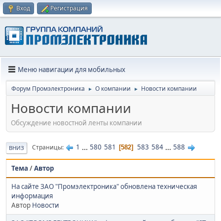
Вход
Регистрация
Меню навигации для мобильных
Форум Промэлектроника
О компании
Новости компании
►
►
Новости компании
Обсуждение новостной ленты компании
1
...
580
581
583
584
...
588
Страницы
582
ВНИЗ
Тема
/
Автор
На сайте ЗАО "Промэлектроника" обновлена техническая
информация
Автор
Новости