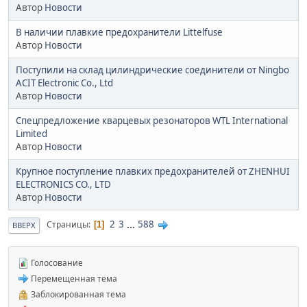
Автор
Новости
В наличии плавкие предохранители Littelfuse
Автор
Новости
Поступили на склад цилиндрические соединители от Ningbo
ACIT Electronic Co., Ltd
Автор
Новости
Спецпредложение кварцевых резонаторов WTL International
Limited
Автор
Новости
Крупное поступление плавких предохранителей от ZHENHUI
ELECTRONICS CO., LTD
Автор
Новости
2
3
...
588
Страницы
1
ВВЕРХ
Голосование
Перемещенная тема
Заблокированная тема