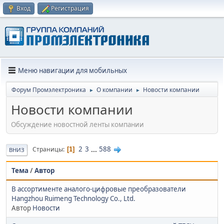
Вход
Регистрация
Меню навигации для мобильных
Форум Промэлектроника
О компании
Новости компании
►
►
Новости компании
Обсуждение новостной ленты компании
2
3
...
588
Страницы
1
ВНИЗ
Тема
/
Автор
В ассортименте аналого-цифровые преобразователи
Hangzhou Ruimeng Technology Co., Ltd.
Автор
Новости