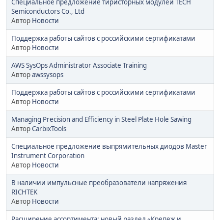
Специальное предложение тиристорных модулей TECH
Semiconductors Co., Ltd
Автор
Новости
Поддержка работы сайтов с российскими сертификатами
Автор
Новости
AWS SysOps Administrator Associate Training
Автор
awssysops
Поддержка работы сайтов с российскими сертификатами
Автор
Новости
Managing Precision and Efficiency in Steel Plate Hole Sawing
Автор
CarbixTools
Специальное предложение выпрямительных диодов Master
Instrument Corporation
Автор
Новости
В наличии импульсные преобразователи напряжения
RICHTEK
Автор
Новости
Расширение ассортимента: новый раздел «Крепеж и