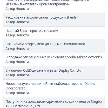
метизы» в каталоге «Промэлектроники»
Автор
Новости
Расширение ассортимента продукции Shenler
Автор
Новости
Честный Знак – просто о сложном
Автор
Новости
Расширили ассортимент до 10,2 млн компонентов
Автор
Новости
В продаже операционные усилители Corebai Microelectronics
Автор
Новости
В наличии OLED-дисплеи Winstar Display Co., Ltd
Автор
Новости
Новое поступление линейных стабилизаторов от Diodes
Incorporated
Автор
Новости
Поступили на склад цилиндрические соединители от Ningbo
ACIT Electronic Co., Ltd