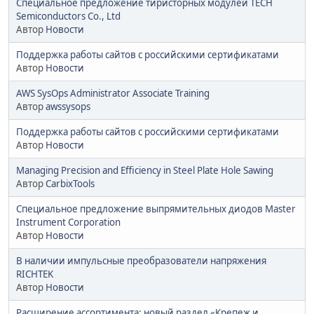
Специальное предложение тиристорных модулей TECH
Semiconductors Co., Ltd
Автор
Новости
Поддержка работы сайтов с российскими сертификатами
Автор
Новости
AWS SysOps Administrator Associate Training
Автор
awssysops
Поддержка работы сайтов с российскими сертификатами
Автор
Новости
Managing Precision and Efficiency in Steel Plate Hole Sawing
Автор
CarbixTools
Специальное предложение выпрямительных диодов Master
Instrument Corporation
Автор
Новости
В наличии импульсные преобразователи напряжения
RICHTEK
Автор
Новости
Расширение ассортимента: новый раздел «Крепеж и