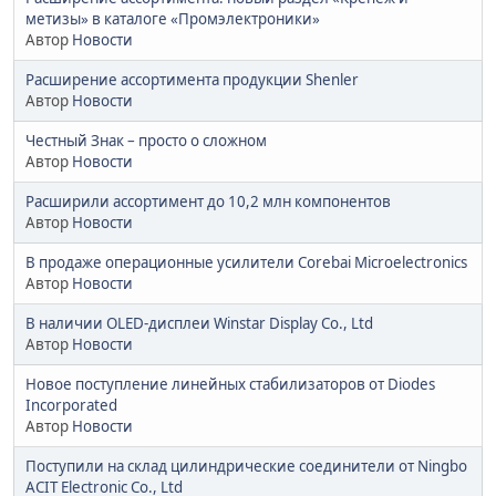
метизы» в каталоге «Промэлектроники»
Автор
Новости
Расширение ассортимента продукции Shenler
Автор
Новости
Честный Знак – просто о сложном
Автор
Новости
Расширили ассортимент до 10,2 млн компонентов
Автор
Новости
В продаже операционные усилители Corebai Microelectronics
Автор
Новости
В наличии OLED-дисплеи Winstar Display Co., Ltd
Автор
Новости
Новое поступление линейных стабилизаторов от Diodes
Incorporated
Автор
Новости
Поступили на склад цилиндрические соединители от Ningbo
ACIT Electronic Co., Ltd