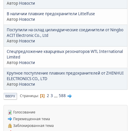
Автор
Новости
В наличии плавкие предохранители Littelfuse
Автор
Новости
Поступили на склад цилиндрические соединители от Ningbo
ACIT Electronic Co., Ltd
Автор
Новости
Спецпредложение кварцевых резонаторов WTL International
Limited
Автор
Новости
Крупное поступление плавких предохранителей от ZHENHUI
ELECTRONICS CO., LTD
Автор
Новости
2
3
...
588
Страницы
1
ВВЕРХ
Голосование
Перемещенная тема
Заблокированная тема