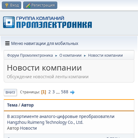
Вход
Регистрация
Меню навигации для мобильных
Форум Промэлектроника
О компании
Новости компании
►
►
Новости компании
Обсуждение новостной ленты компании
2
3
...
588
Страницы
1
ВНИЗ
Тема
/
Автор
В ассортименте аналого-цифровые преобразователи
Hangzhou Ruimeng Technology Co., Ltd.
Автор
Новости