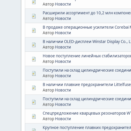
Автор
Новости
Расширили ассортимент до 10,2 млн компоне
Автор
Новости
В продаже операционные усилители Corebai Mi
Автор
Новости
В наличии OLED-дисплеи Winstar Display Co., L
Автор
Новости
Новое поступление линейных стабилизаторов 
Автор
Новости
Поступили на склад цилиндрические соединител
Автор
Новости
В наличии плавкие предохранители Littelfuse
Автор
Новости
Поступили на склад цилиндрические соединител
Автор
Новости
Спецпредложение кварцевых резонаторов WTL 
Автор
Новости
Крупное поступление плавких предохранител