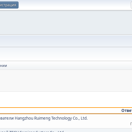
истрация
ании
Отве
атели Hangzhou Ruimeng Technology Co., Ltd.