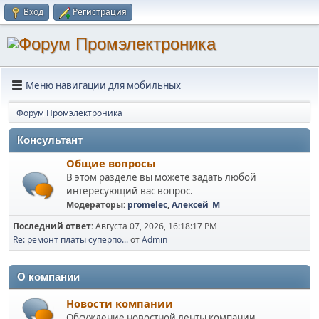
Вход
Регистрация
Меню навигации для мобильных
Форум Промэлектроника
Консультант
Общие вопросы
В этом разделе вы можете задать любой
интересующий вас вопрос.
Модераторы:
promelec
,
Алексей_М
Последний ответ:
Августа 07, 2026, 16:18:17 PM
Re: ремонт платы суперпо...
от
Admin
О компании
Новости компании
Обсуждение новостной ленты компании