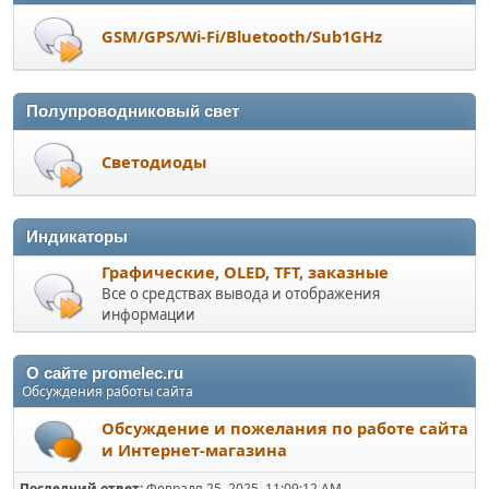
GSM/GPS/Wi-Fi/Bluetooth/Sub1GHz
Полупроводниковый свет
Светодиоды
Индикаторы
Графические, OLED, TFT, заказные
Все о средствах вывода и отображения
информации
О сайте promelec.ru
Обсуждения работы сайта
Обсуждение и пожелания по работе сайта
и Интернет-магазина
Последний ответ:
Февраля 25, 2025, 11:09:12 AM