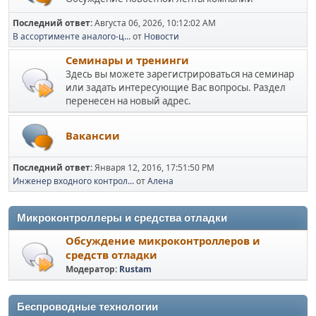
Последний ответ:
Августа 06, 2026, 10:12:02 AM
В ассортименте аналого-ц...
от
Новости
Семинары и тренинги
Здесь вы можете зарегистрироваться на семинар
или задать интересующие Вас вопросы. Раздел
перенесен на новый адрес.
Вакансии
Последний ответ:
Января 12, 2016, 17:51:50 PM
Инженер входного контрол...
от
Алена
Микроконтроллеры и средства отладки
Обсуждение микроконтроллеров и
средств отладки
Модератор:
Rustam
Беспроводные технологии